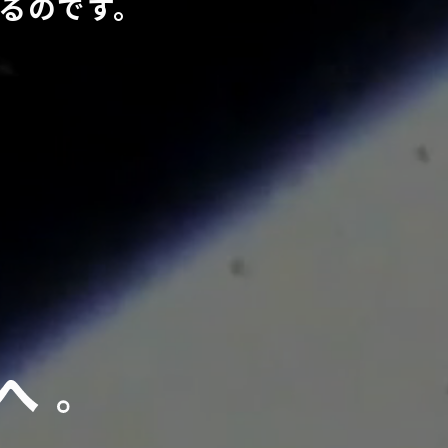
るのです。
。