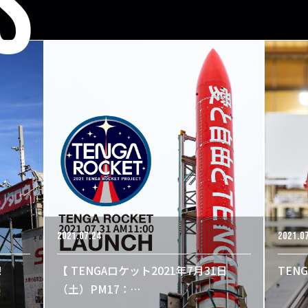
S
2021.07.24
2021.0
！
【 TENGAロケット2021年7月31日
TENG
（土）PM17：…