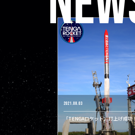
NEW
2021.08.03
「TENGAロケット」打上げ成功