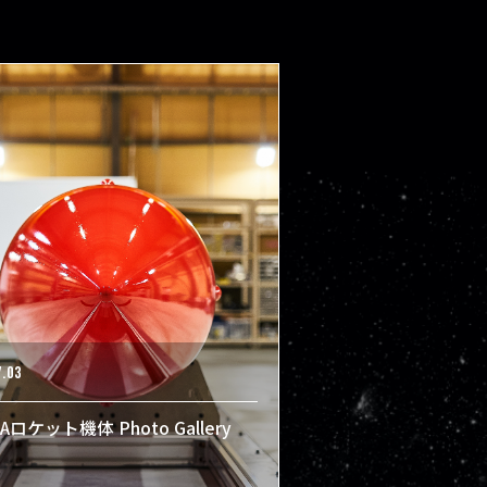
7.03
Aロケット機体 Photo Gallery