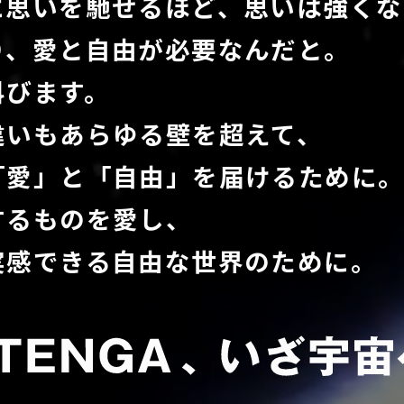
に思いを馳せるほど、思いは強くな
り、愛と⾃由が必要なんだと。
叫びます。
違いもあらゆる壁を超えて、
「愛」と「⾃由」を届けるために
するものを愛し、
実感できる⾃由な世界のために。