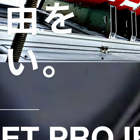
自由を
たい。