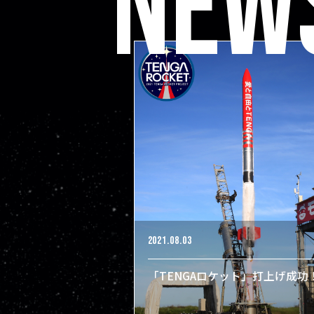
NEW
2021.08.03
「TENGAロケット」打上げ成功