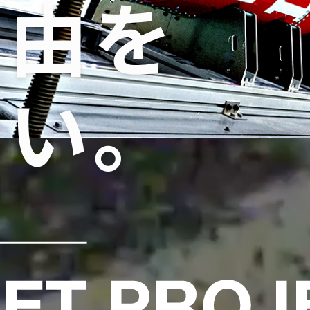
自由を
たい。