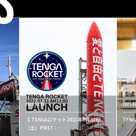
S
2021.07.24
2021.0
！
【 TENGAロケット2021年7月31日
TENG
（土）PM17：…