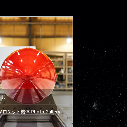
7.03
Aロケット機体 Photo Gallery