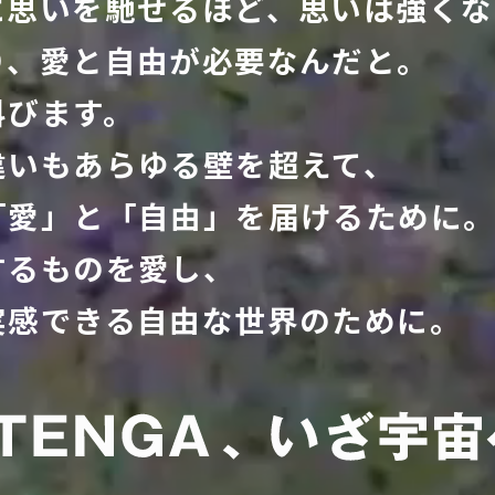
に思いを馳せるほど、思いは強くな
り、愛と⾃由が必要なんだと。
叫びます。
違いもあらゆる壁を超えて、
「愛」と「⾃由」を届けるために
するものを愛し、
実感できる⾃由な世界のために。